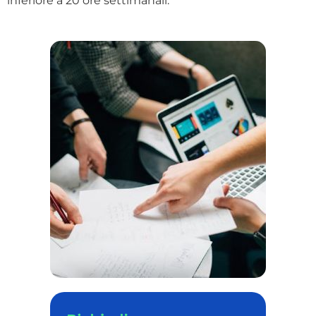
inferiore a 20 ore settimanali.