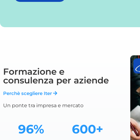
Formazione e
consulenza per aziende
Perchè scegliere Iter
Un ponte tra impresa e mercato
96%
600+