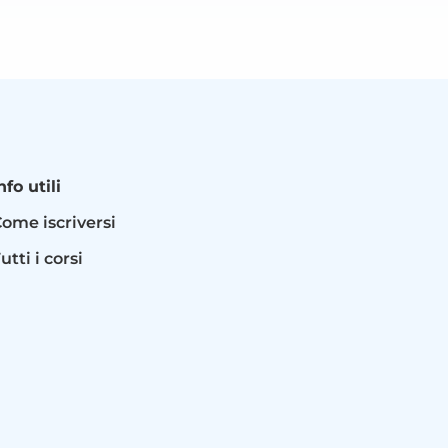
nfo utili
ome iscriversi
utti i corsi