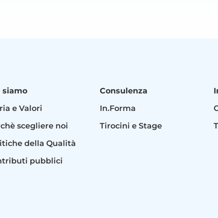
 siamo
Consulenza
I
ria e Valori
In.Forma
C
chè scegliere noi
Tirocini e Stage
T
itiche della Qualità
tributi pubblici