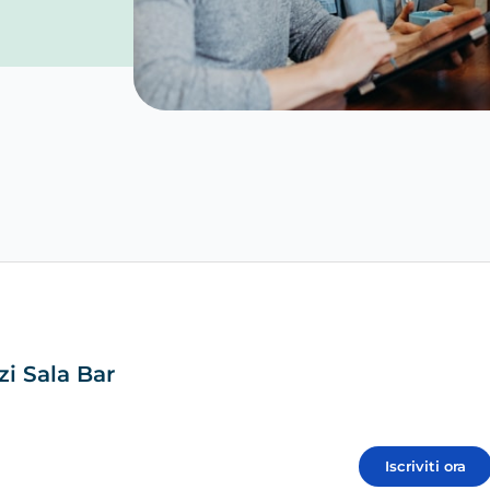
zi Sala Bar
Iscriviti ora