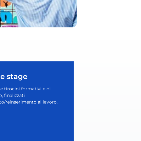
e stage
 tirocini formativi e di
 finalizzati
to/reinserimento al lavoro,