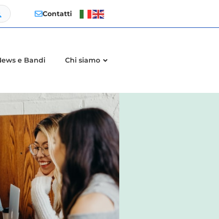
Contatti
News e Bandi
Chi siamo