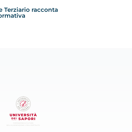
 Terziario racconta
ormativa