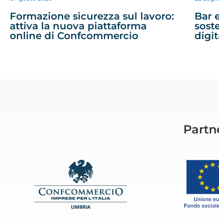
Formazione sicurezza sul lavoro:
Bar e
attiva la nuova piattaforma
sost
online di Confcommercio
digit
Partne