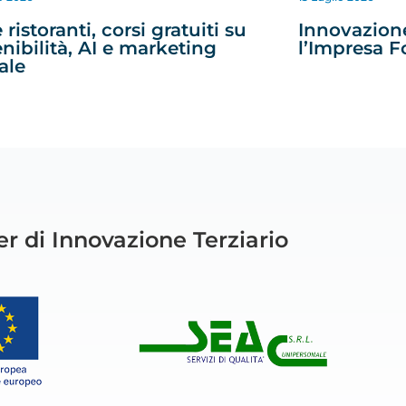
 ristoranti, corsi gratuiti su
Innovazione
enibilità, AI e marketing
l’Impresa F
ale
r di Innovazione Terziario