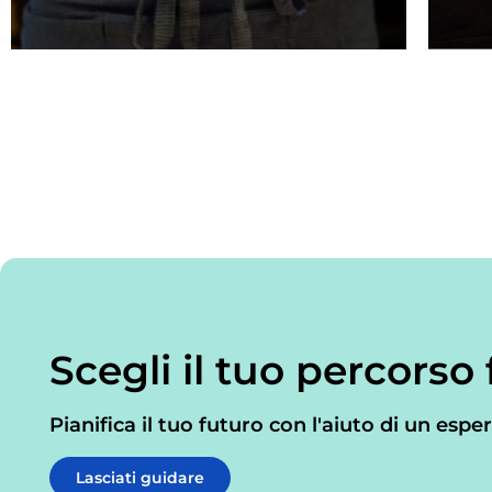
Scegli il tuo percorso
Pianifica il tuo futuro con l'aiuto di un espe
Lasciati guidare