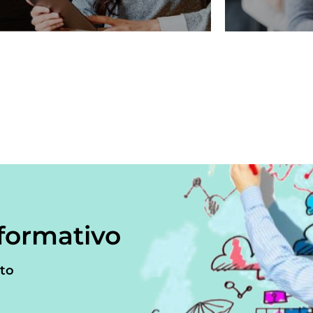
 formativo
rto