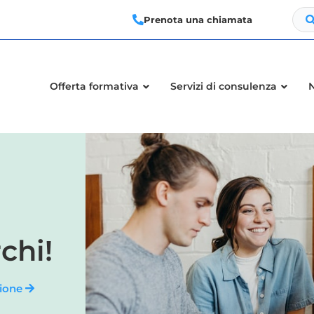
Prenota una chiamata
Offerta formativa
Servizi di consulenza
chi!
zione