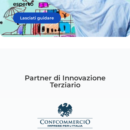
esperto
Lasciati guidare
Partner di Innovazione
Terziario